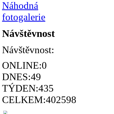
Návštěvnost
Návštěvnost:
ONLINE:
0
DNES:
49
TÝDEN:
435
CELKEM:
402598