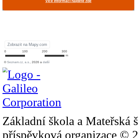
Základní škola a Mateřská š
příspěvková organizace © 