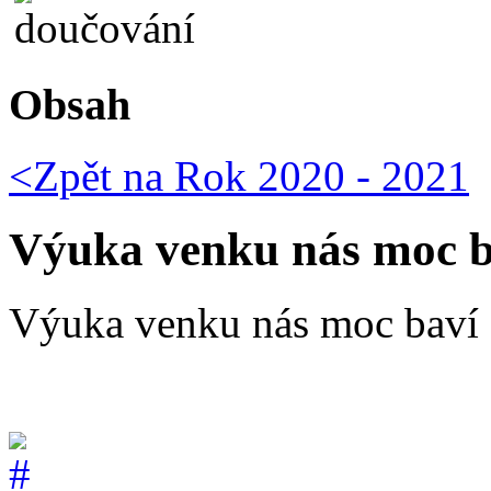
Obsah
<Zpět na
Rok 2020 - 2021
Výuka venku nás moc ba
Výuka venku nás moc baví -