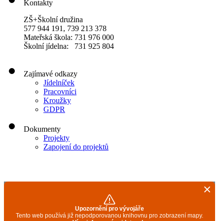
Kontakty
ZŠ+Školní družina
577 944 191, 739 213 378
Mateřská škola: 731 976 000
Školní jídelna: 731 925 804
Zajímavé odkazy
Jídelníček
Pracovníci
Kroužky
GDPR
Dokumenty
Projekty
Zapojení do projektů