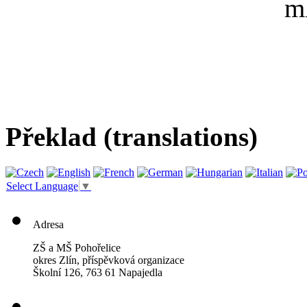
Překlad (translations)
Select Language
▼
Adresa
ZŠ a MŠ Pohořelice
okres Zlín, příspěvková organizace
Školní 126, 763 61 Napajedla