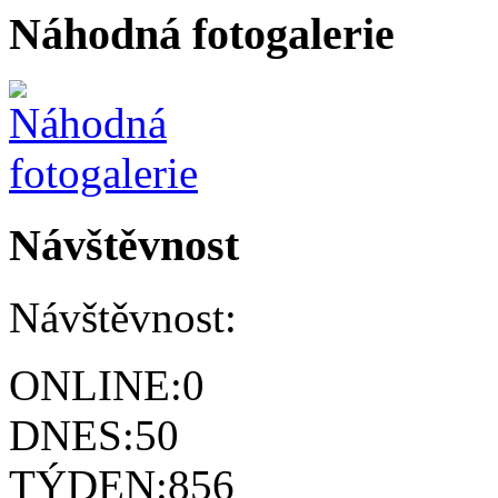
Náhodná fotogalerie
Návštěvnost
Návštěvnost:
ONLINE:
0
DNES:
50
TÝDEN:
856