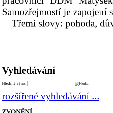
pracovníci DDM Matýsek 
Samozřejmostí je zapojení s
Třemi slovy: pohoda, důvě
Vyhledávání
Hledaný výraz:
rozšířené vyhledávání ...
ZVONĚNÍ