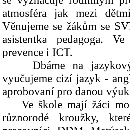
atmosféra jak mezi dětmi
Věnujeme se žákům se SVP,
asistentka pedagoga. V
prevence i ICT.
Dbáme na jazykový ro
vyučujeme cizí jazyk - ang
aprobovaní pro danou výuk
Ve škole mají žáci možn
různorodé kroužky, které