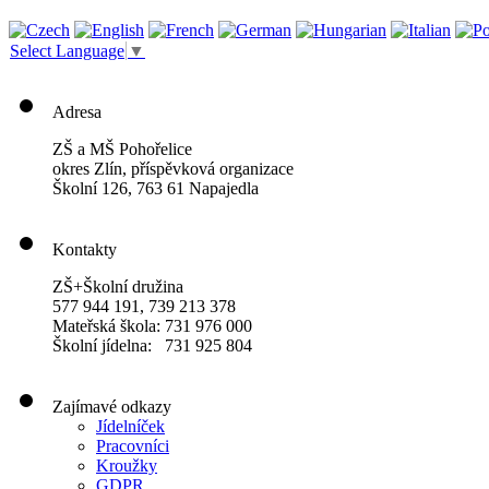
Select Language
▼
Adresa
ZŠ a MŠ Pohořelice
okres Zlín, příspěvková organizace
Školní 126, 763 61 Napajedla
Kontakty
ZŠ+Školní družina
577 944 191, 739 213 378
Mateřská škola: 731 976 000
Školní jídelna: 731 925 804
Zajímavé odkazy
Jídelníček
Pracovníci
Kroužky
GDPR