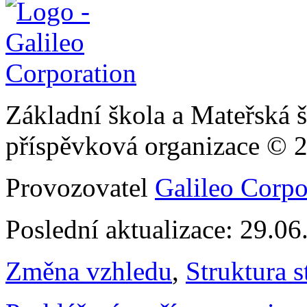
Základní škola a Mateřská š
příspěvková organizace © 
Provozovatel
Galileo Corpor
Poslední aktualizace: 29.0
Změna vzhledu
,
Struktura s