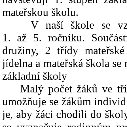
mateřskou školu.
V naší škole se vzděl
1. až 5. ročníku. Součást
družiny, 2 třídy mateřské
jídelna a mateřská škola se
základní školy
Malý počet žáků ve tříd
umožňuje se žákům individ
je, aby žáci chodili do škol
se vyznačuje rodinným pro