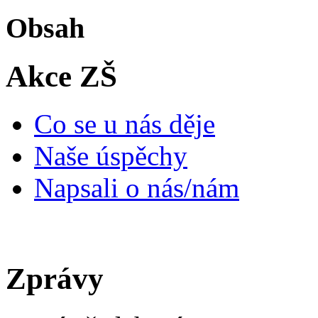
Obsah
Akce ZŠ
Co se u nás děje
Naše úspěchy
Napsali o nás/nám
Zprávy