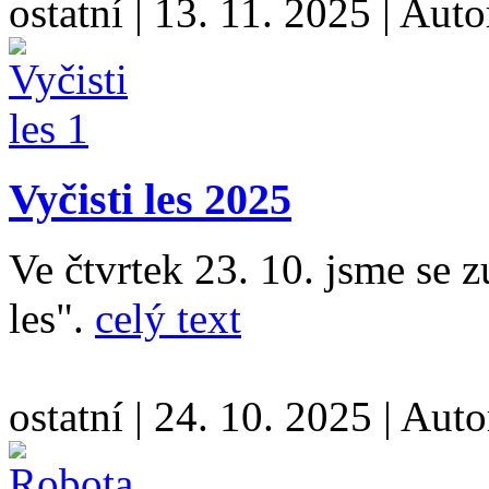
ostatní
|
13. 11. 2025
|
Auto
Vyčisti les 2025
Ve čtvrtek 23. 10. jsme se z
les".
celý text
ostatní
|
24. 10. 2025
|
Auto