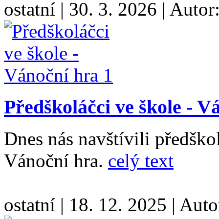
ostatní
|
30. 3. 2026
|
Autor
Předškoláčci ve škole - V
Dnes nás navštívili předškol
Vánoční hra.
celý text
ostatní
|
18. 12. 2025
|
Auto