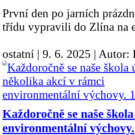
První den po jarních prázdn
třídu vypravili do Zlína na
ostatní
|
9. 6. 2025
|
Autor:
Každoročně se naše škola 
environmentální výchovy.