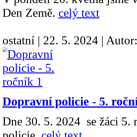
Den Země.
celý text
ostatní
|
22. 5. 2024
|
Autor
Dopravní policie - 5. ročn
Dne 30. 5. 2024 se žáci 5. 
policie.
celý text