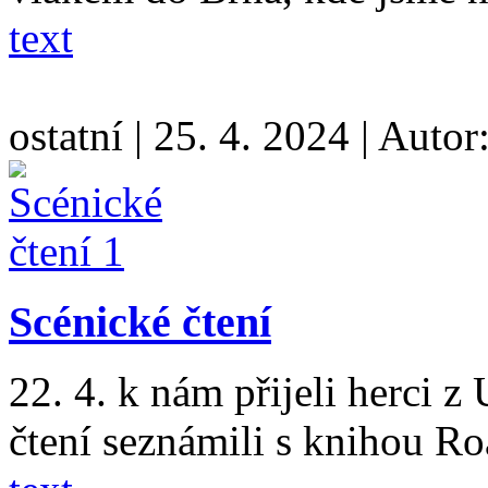
text
ostatní
|
25. 4. 2024
|
Autor
Scénické čtení
22. 4. k nám přijeli herci z
čtení seznámili s knihou Ro