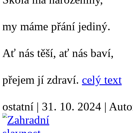
my máme přání jediný.
Ať nás těší, ať nás baví,
přejem jí zdraví.
celý text
ostatní
|
31. 10. 2024
|
Auto