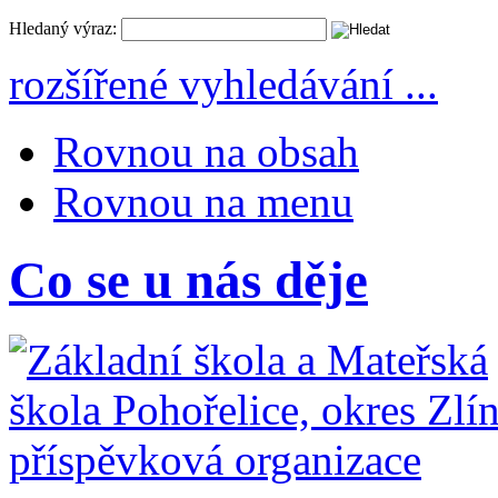
Hledaný výraz:
rozšířené vyhledávání ...
Rovnou na obsah
Rovnou na menu
Co se u nás děje