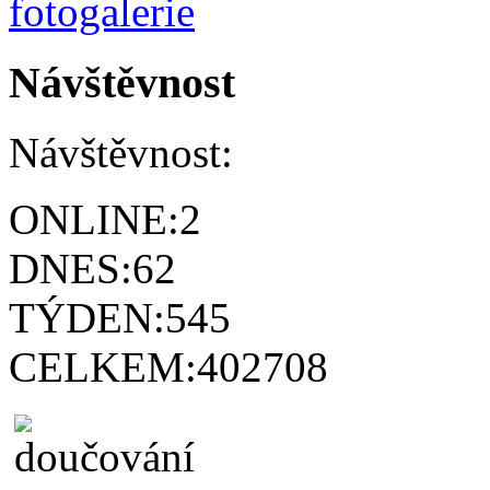
Návštěvnost
Návštěvnost:
ONLINE:
2
DNES:
62
TÝDEN:
545
CELKEM:
402708