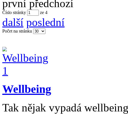
první
předchozí
Číslo stránky
ze
4
další
poslední
Počet na stránku
Wellbeing
Tak nějak vypadá wellbein