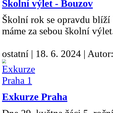
Školní výlet - Bouzov
Školní rok se opravdu blíží 
máme za sebou školní výlet
ostatní
|
18. 6. 2024
|
Autor
Exkurze Praha