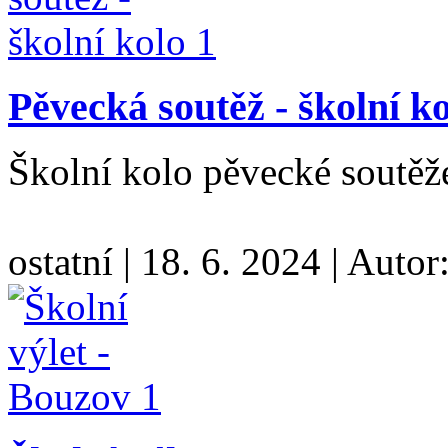
Pěvecká soutěž - školní k
Školní kolo pěvecké soutěž
ostatní
|
18. 6. 2024
|
Autor