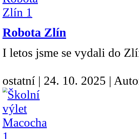
Robota Zlín
I letos jsme se vydali do Z
ostatní
|
24. 10. 2025
|
Auto