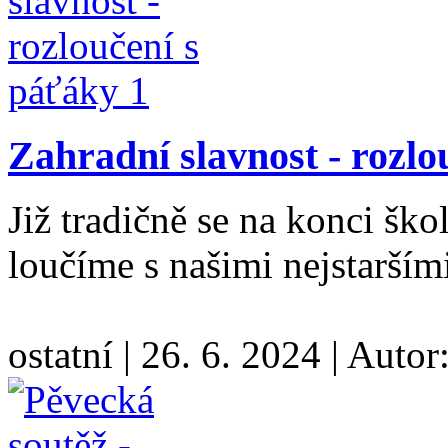
Zahradní slavnost - rozlo
Již tradičně se na konci šk
loučíme s našimi nejstarším
ostatní
|
26. 6. 2024
|
Autor