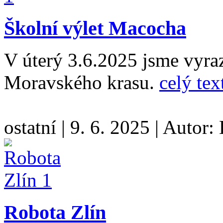
Školní výlet Macocha
V úterý 3.6.2025 jsme vyraz
Moravského krasu.
celý tex
ostatní
|
9. 6. 2025
|
Autor:
Robota Zlín