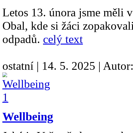
Letos 13. února jsme měli 
Obal, kde si žáci zopakovali
odpadů.
celý text
ostatní
|
14. 5. 2025
|
Autor
Wellbeing