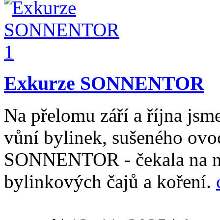
Exkurze SONNENTOR
Na přelomu září a října jsm
vůní bylinek, sušeného ovoc
SONNENTOR - čekala na ná
bylinkových čajů a koření.