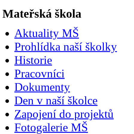
Mateřská škola
Aktuality MŠ
Prohlídka naší školky
Historie
Pracovníci
Dokumenty
Den v naší školce
Zapojení do projektů
Fotogalerie MŠ