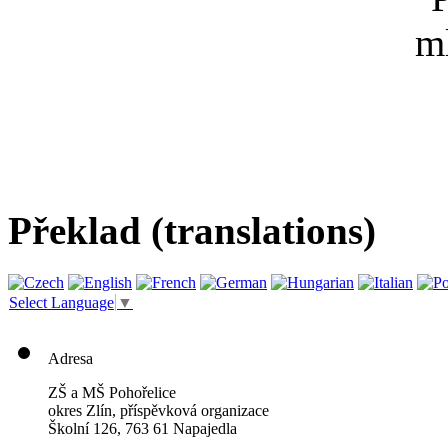
Překlad (translations)
Select Language
▼
Adresa
ZŠ a MŠ Pohořelice
okres Zlín, příspěvková organizace
Školní 126, 763 61 Napajedla