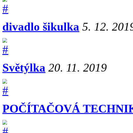
divadlo šikulka
5. 12. 201
Světýlka
20. 11. 2019
POČÍTAČOVÁ TECHNI