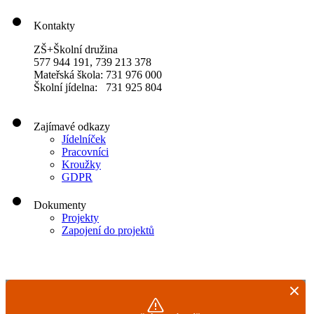
Kontakty
ZŠ+Školní družina
577 944 191, 739 213 378
Mateřská škola: 731 976 000
Školní jídelna: 731 925 804
Zajímavé odkazy
Jídelníček
Pracovníci
Kroužky
GDPR
Dokumenty
Projekty
Zapojení do projektů