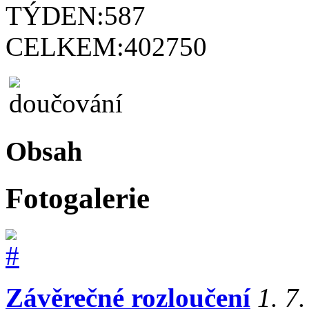
TÝDEN:
587
CELKEM:
402750
Obsah
Fotogalerie
Závěrečné rozloučení
1. 7