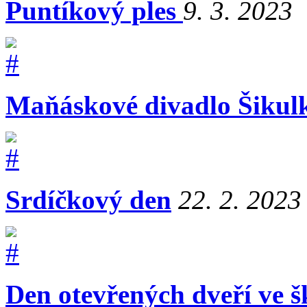
Puntíkový ples
9. 3. 2023
Maňáskové divadlo Šikul
Srdíčkový den
22. 2. 2023
Den otevřených dveří ve š