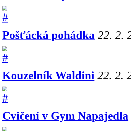
Pošťácká pohádka
22. 2.
Kouzelník Waldini
22. 2. 
Cvičení v Gym Napajedla