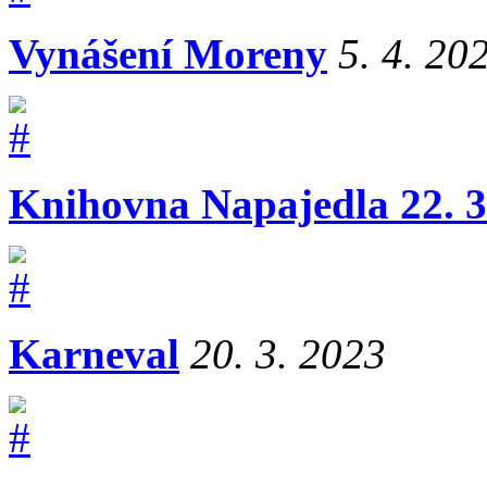
Vynášení Moreny
5. 4. 20
Knihovna Napajedla 22. 3
Karneval
20. 3. 2023