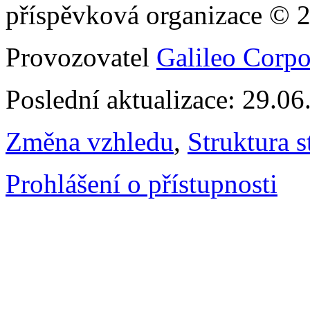
příspěvková organizace © 
Provozovatel
Galileo Corpor
Poslední aktualizace: 29.0
Změna vzhledu
,
Struktura s
Prohlášení o přístupnosti