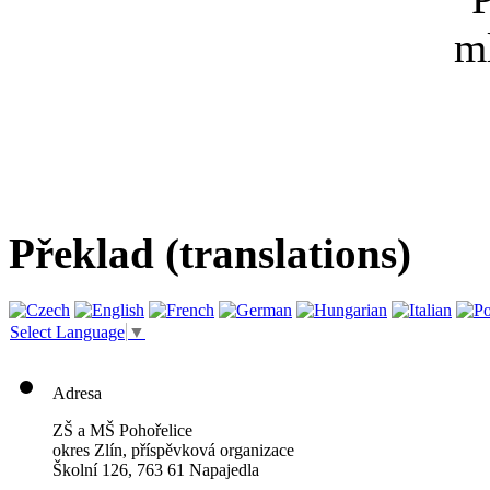
Překlad (translations)
Select Language
▼
Adresa
ZŠ a MŠ Pohořelice
okres Zlín, příspěvková organizace
Školní 126, 763 61 Napajedla