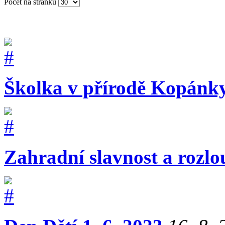
Počet na stránku
Školka v přírodě Kopánk
Zahradní slavnost a rozlo