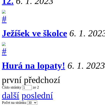
12.
6. 1. 2023
Ježíšek ve školce
6. 1. 202
Hurá na lopaty!
6. 1. 2023
první
předchozí
Číslo stránky
ze
2
další
poslední
Počet na stránku