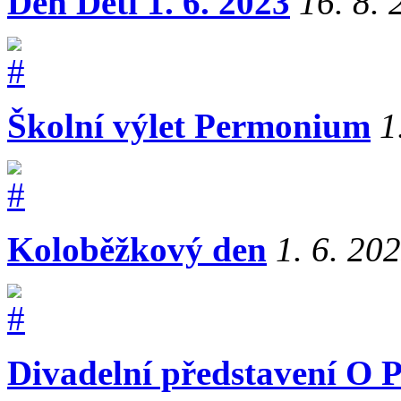
Den Dětí 1. 6. 2023
16. 8.
Školní výlet Permonium
1
Koloběžkový den
1. 6. 20
Divadelní představení O 