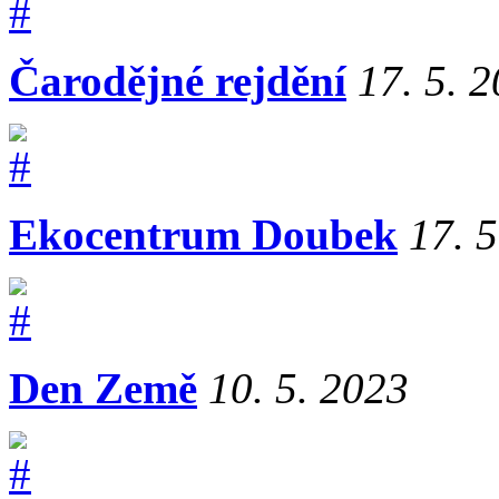
Čarodějné rejdění
17. 5. 
Ekocentrum Doubek
17. 
Den Země
10. 5. 2023