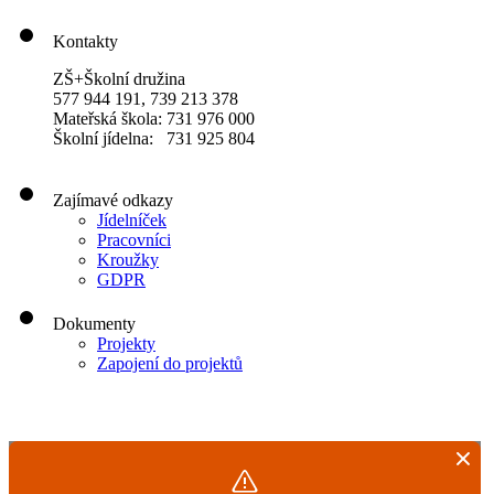
Kontakty
ZŠ+Školní družina
577 944 191, 739 213 378
Mateřská škola: 731 976 000
Školní jídelna: 731 925 804
Zajímavé odkazy
Jídelníček
Pracovníci
Kroužky
GDPR
Dokumenty
Projekty
Zapojení do projektů