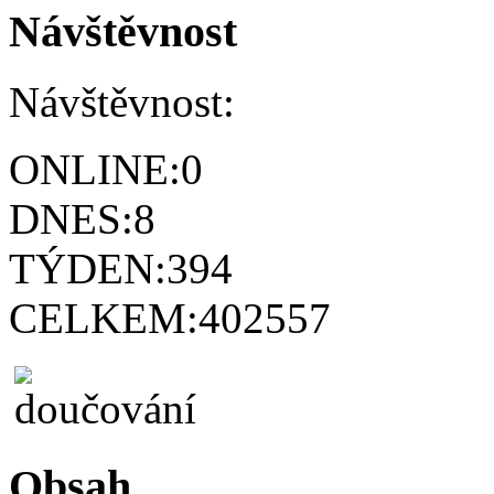
Návštěvnost
Návštěvnost:
ONLINE:
0
DNES:
8
TÝDEN:
394
CELKEM:
402557
Obsah