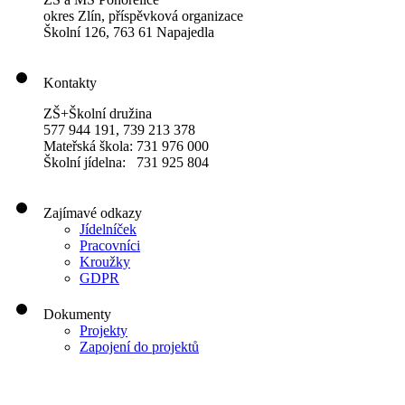
okres Zlín, příspěvková organizace
Školní 126, 763 61 Napajedla
Kontakty
ZŠ+Školní družina
577 944 191, 739 213 378
Mateřská škola: 731 976 000
Školní jídelna: 731 925 804
Zajímavé odkazy
Jídelníček
Pracovníci
Kroužky
GDPR
Dokumenty
Projekty
Zapojení do projektů