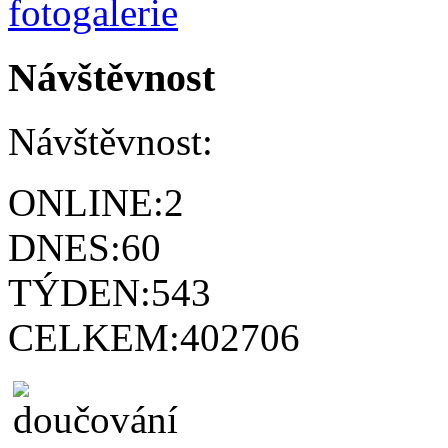
Návštěvnost
Návštěvnost:
ONLINE:
2
DNES:
60
TÝDEN:
543
CELKEM:
402706