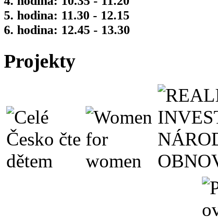
4. hodina: 10.35 - 11.20
5. hodina: 11.30 - 12.15
6. hodina: 12.45 - 13.30
Projekty