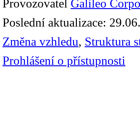
Provozovatel
Galileo Corpor
Poslední aktualizace: 29.0
Změna vzhledu
,
Struktura s
Prohlášení o přístupnosti