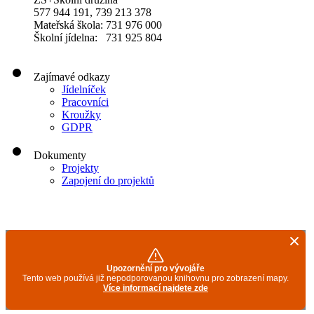
577 944 191, 739 213 378
Mateřská škola: 731 976 000
Školní jídelna: 731 925 804
Zajímavé odkazy
Jídelníček
Pracovníci
Kroužky
GDPR
Dokumenty
Projekty
Zapojení do projektů