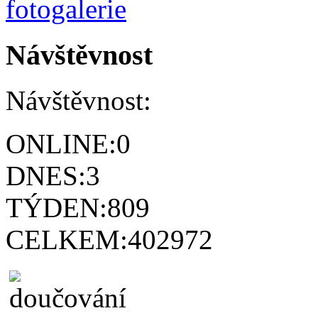
Návštěvnost
Návštěvnost:
ONLINE:
0
DNES:
3
TÝDEN:
809
CELKEM:
402972