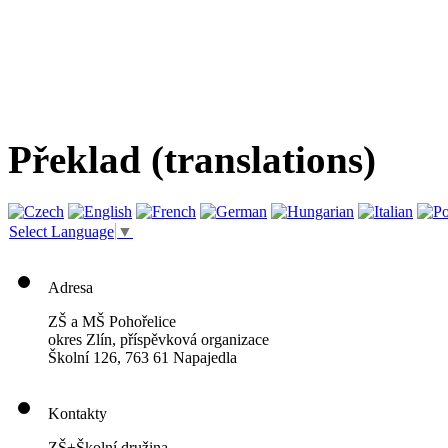
Překlad (translations)
Select Language
▼
Adresa
ZŠ a MŠ Pohořelice
okres Zlín, příspěvková organizace
Školní 126, 763 61 Napajedla
Kontakty
ZŠ+Školní družina