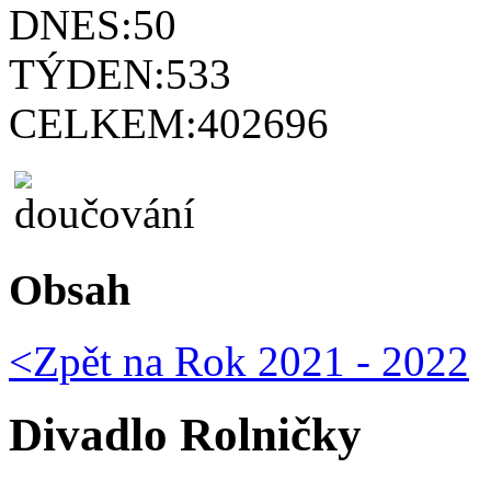
DNES:
50
TÝDEN:
533
CELKEM:
402696
Obsah
<Zpět na
Rok 2021 - 2022
Divadlo Rolničky