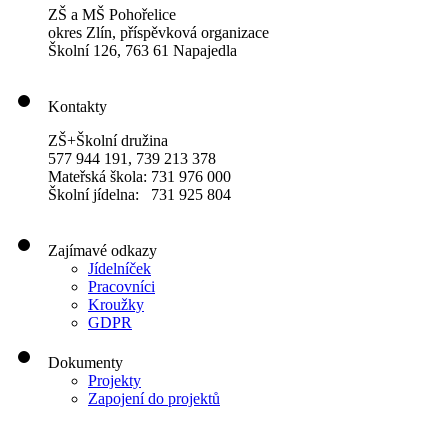
ZŠ a MŠ Pohořelice
okres Zlín, příspěvková organizace
Školní 126, 763 61 Napajedla
Kontakty
ZŠ+Školní družina
577 944 191, 739 213 378
Mateřská škola: 731 976 000
Školní jídelna: 731 925 804
Zajímavé odkazy
Jídelníček
Pracovníci
Kroužky
GDPR
Dokumenty
Projekty
Zapojení do projektů