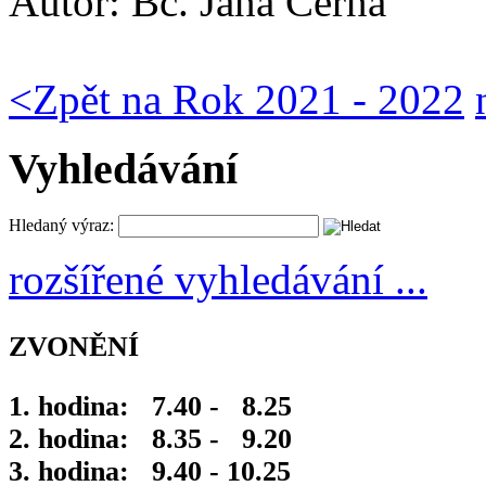
Autor:
Bc. Jana Černá
<
Zpět na Rok 2021 - 2022
Vyhledávání
Hledaný výraz:
rozšířené vyhledávání ...
ZVONĚNÍ
1. hodina: 7.40 - 8.25
2. hodina: 8.35 - 9.20
3. hodina: 9.40 - 10.25