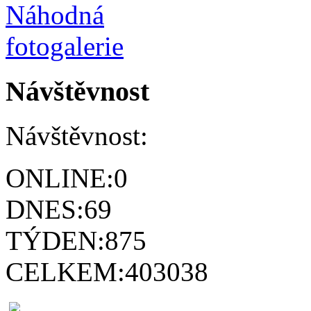
Návštěvnost
Návštěvnost:
ONLINE:
0
DNES:
69
TÝDEN:
875
CELKEM:
403038