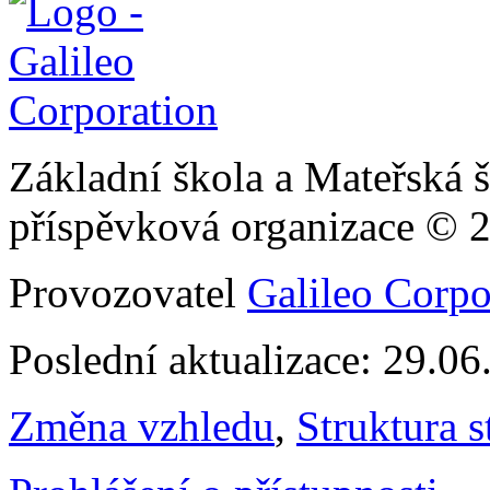
Základní škola a Mateřská š
příspěvková organizace © 
Provozovatel
Galileo Corpor
Poslední aktualizace: 29.0
Změna vzhledu
,
Struktura s