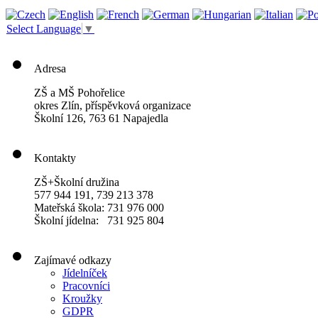
Select Language
▼
Adresa
ZŠ a MŠ Pohořelice
okres Zlín, příspěvková organizace
Školní 126, 763 61 Napajedla
Kontakty
ZŠ+Školní družina
577 944 191, 739 213 378
Mateřská škola: 731 976 000
Školní jídelna: 731 925 804
Zajímavé odkazy
Jídelníček
Pracovníci
Kroužky
GDPR