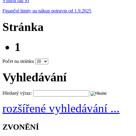
Vnitřní řád ŠJ
Finanční limity na nákup potravin od 1.9.2025
Stránka
1
Počet na stránku
Vyhledávání
Hledaný výraz:
rozšířené vyhledávání ...
ZVONĚNÍ