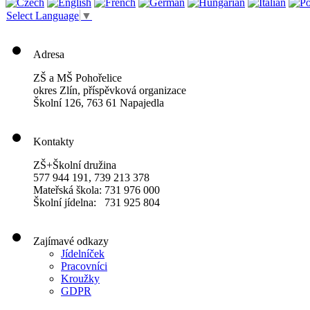
Select Language
▼
Adresa
ZŠ a MŠ Pohořelice
okres Zlín, příspěvková organizace
Školní 126, 763 61 Napajedla
Kontakty
ZŠ+Školní družina
577 944 191, 739 213 378
Mateřská škola: 731 976 000
Školní jídelna: 731 925 804
Zajímavé odkazy
Jídelníček
Pracovníci
Kroužky
GDPR