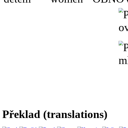
Překlad (translations)