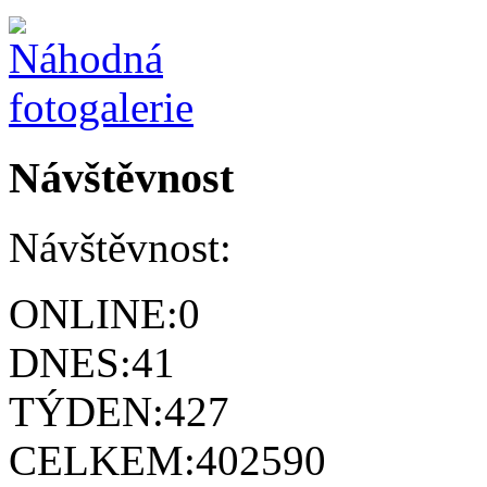
Návštěvnost
Návštěvnost:
ONLINE:
0
DNES:
41
TÝDEN:
427
CELKEM:
402590