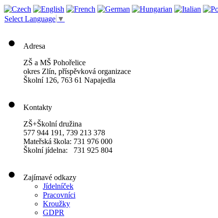
Select Language
▼
Adresa
ZŠ a MŠ Pohořelice
okres Zlín, příspěvková organizace
Školní 126, 763 61 Napajedla
Kontakty
ZŠ+Školní družina
577 944 191, 739 213 378
Mateřská škola: 731 976 000
Školní jídelna: 731 925 804
Zajímavé odkazy
Jídelníček
Pracovníci
Kroužky
GDPR