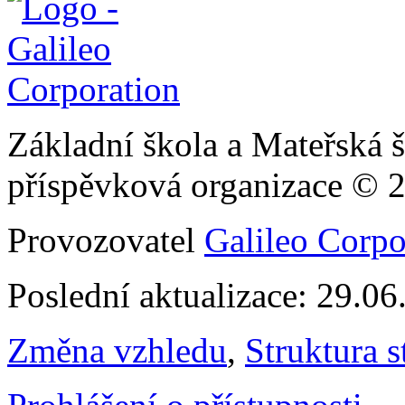
Základní škola a Mateřská š
příspěvková organizace © 
Provozovatel
Galileo Corpor
Poslední aktualizace: 29.0
Změna vzhledu
,
Struktura s