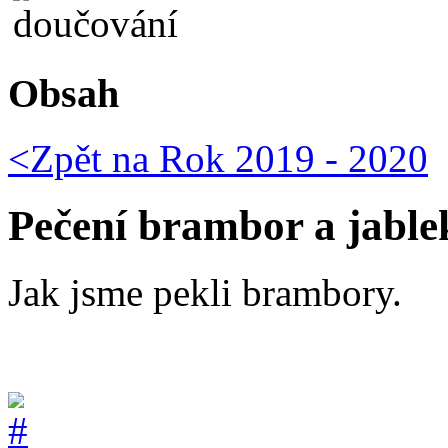
Obsah
<Zpět na
Rok 2019 - 2020
Pečení brambor a jable
Jak jsme pekli brambory.