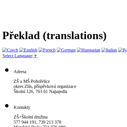
Překlad (translations)
Select Language
▼
Adresa
ZŠ a MŠ Pohořelice
okres Zlín, příspěvková organizace
Školní 126, 763 61 Napajedla
Kontakty
ZŠ+Školní družina
577 944 191, 739 213 378