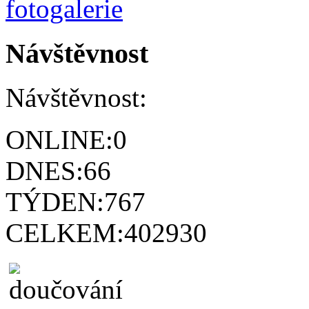
Návštěvnost
Návštěvnost:
ONLINE:
0
DNES:
66
TÝDEN:
767
CELKEM:
402930