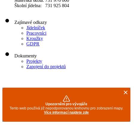
Mateřská škola: 731 976 000
Školní jídelna: 731 925 804
Zajímavé odkazy
Jídelníček
Pracovníci
Kroužky
GDPR
Dokumenty
Projekty
Zapojení do projektů