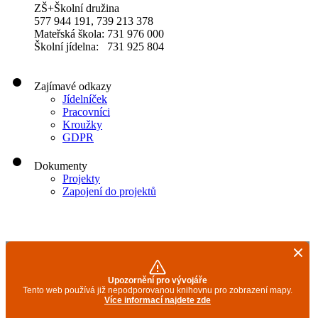
ZŠ+Školní družina
577 944 191, 739 213 378
Mateřská škola: 731 976 000
Školní jídelna: 731 925 804
Zajímavé odkazy
Jídelníček
Pracovníci
Kroužky
GDPR
Dokumenty
Projekty
Zapojení do projektů