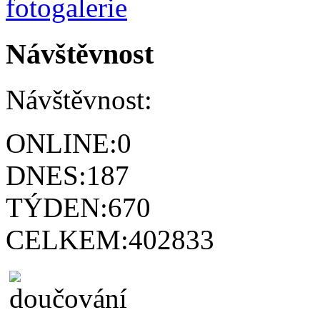
Návštěvnost
Návštěvnost:
ONLINE:
0
DNES:
187
TÝDEN:
670
CELKEM:
402833